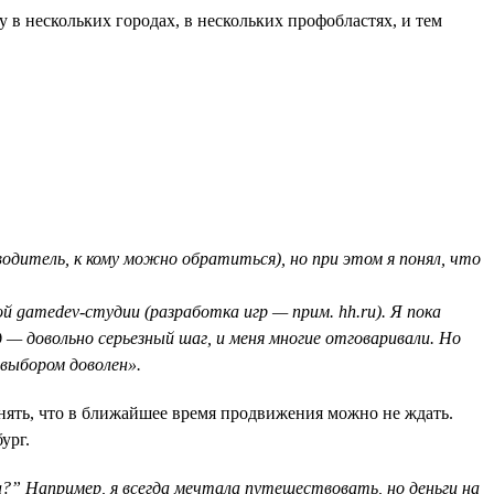
 в нескольких городах, в нескольких профобластях, и тем
одитель, к кому можно обратиться), но при этом я понял, что
й gamedev-студии (разработка игр — прим. hh.ru). Я пока
 — довольно серьезный шаг, и меня многие отговаривали. Но
 выбором доволен».
онять, что в ближайшее время продвижения можно не ждать.
ург.
?” Например, я всегда мечтала путешествовать, но деньги на