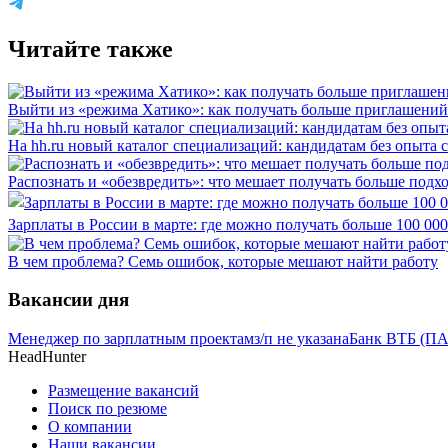
Читайте также
Выйти из «режима Хатико»: как получать больше приглашений
На hh.ru новый каталог специализаций: кандидатам без опыта 
Распознать и «обезвредить»: что мешает получать больше под
Зарплаты в России в марте: где можно получать больше 100 000
В чем проблема? Семь ошибок, которые мешают найти работу
Вакансии дня
Менеджер по зарплатным проектам
з/п не указана
Банк ВТБ (ПА
HeadHunter
Размещение вакансий
Поиск по резюме
О компании
Наши вакансии