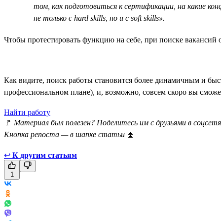
том, как подготовиться к сертификации, на какие кон
не только с hard skills, но и с soft skills».
Чтобы протестировать функцию на себе, при поиске вакансий о
Как видите, поиск работы становится более динамичным и быс
профессиональном плане), и, возможно, совсем скоро вы сможет
Найти работу
🚩
Материал был полезен? Поделитесь им с друзьями в соцсетя
Кнопка репоста — в шапке статьи
⏫
↩
К другим статьям
1