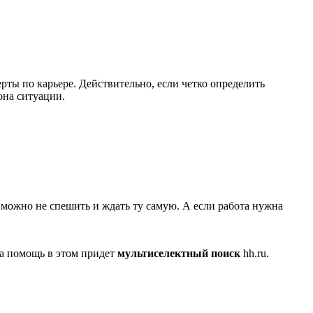
рты по карьере. Действительно, если четко определить
она ситуации.
 можно не спешить и ждать ту самую. А если работа нужна
На помощь в этом придет
мультиселектный поиск
hh.ru.