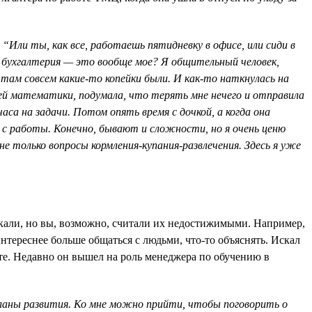
 “Или ты, как все, работаешь пятидневку в офисе, или сиди в
: бухгалтерия — это вообще мое? Я общительный человек,
 там совсем какие-то копейки были. И как-то наткнулась на
 математики, подумала, что терять мне нечего и отправила
аса на задачи. Потом опять время с дочкой, а когда она
 с работы. Конечно, бывают и сложности, но я очень ценю
е только вопросы кормления-купания-развлечения. Здесь я уже
екали, но вы, возможно, считали их недостижимыми. Например,
интереснее больше общаться с людьми, что-то объяснять. Искал
е. Недавно он вышел на роль менеджера по обучению в
ланы развития. Ко мне можно прийти, чтобы поговорить о