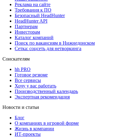
Реклама на сайте
Требования к ПО
Безопасный HeadHunter
HeadHunter API
Партнерам
Инвесторам
Каталог компаний
Поиск по вакансиям в Нижнедонском
Сетка: соцсеть для нетворкинга
Соискателям
hh PRO
Готовое резюме
Все сервисы
Хочу у вас работать
Производственный календарь
Экспертная рекомендация
Новости и статьи
Блог
О компаниях в игровой форме
Жизнь в компании
ИТ-проекты