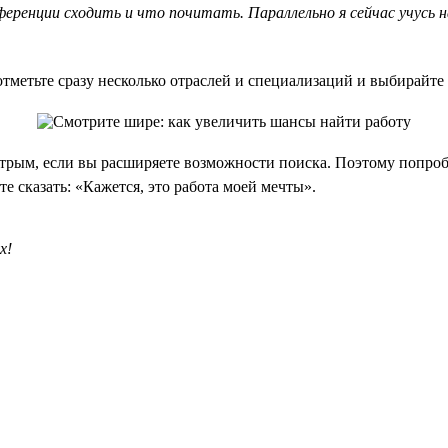
ференции сходить и что почитать. Параллельно я сейчас учусь 
тметьте сразу несколько отраслей и специализаций и выбирайте
трым, если вы расширяете возможности поиска. Поэтому попроб
е сказать: «Кажется, это работа моей мечты».
х!