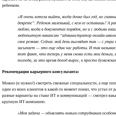
ребенком.
«Я очень хотела выйти, когда дочке был год, но главн
декрете”. Ребенок маленький, с кем ее оставишь? А 
люблю, когда в документах порядок, но и с людьми вз
любопытную вакансию “администратор онлайн-школы”
свое резюме. Сейчас мой день выглядит так — с утра з
засыпает — это еще один час работы. И так называем
тот факт, что теперь у меня снова есть мои деньги, 
полгода, за это время доход вырос, к просто бумажкам
Рекомендация карьерного консультанта:
Можно (и нужно!) смотреть смежные специальности, а еще поп
один из моих клиентов в какой-то момент понял, что устал от 
разные варианты на стыке ИТ и коммуникаций — смотрел вака
крупную ИТ-компанию.
«Моя задача — объяснять новым сотрудникам особенн