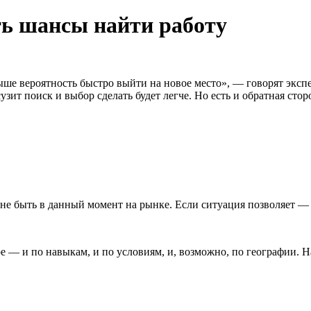
ть шансы найти работу
ыше вероятность быстро выйти на новое место», — говорят экспе
зит поиск и выбор сделать будет легче. Но есть и обратная стор
 не быть в данный момент на рынке. Если ситуация позволяет —
ре — и по навыкам, и по условиям, и, возможно, по географии. 