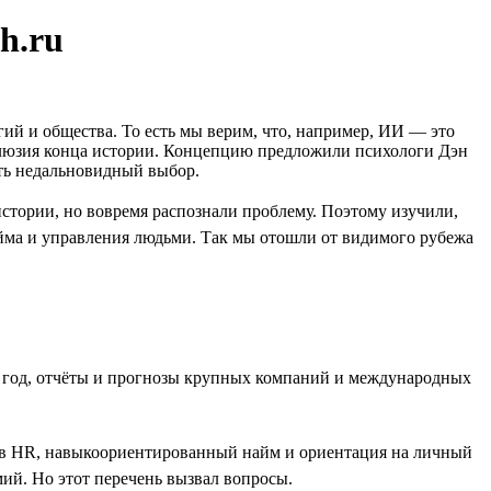
h.ru
гий и общества. То есть мы верим, что, например, ИИ — это
иллюзия конца истории. Концепцию предложили психологи Дэн
ать недальновидный выбор.
стории, но вовремя распознали проблему. Поэтому изучили,
йма и управления людьми. Так мы отошли от видимого рубежа
за год, отчёты и прогнозы крупных компаний и международных
т в HR, навыкоориентированный найм и ориентация на личный
ий. Но этот перечень вызвал вопросы.