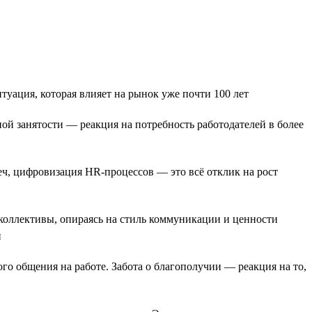
уация, которая влияет на рынок уже почти 100 лет
й занятости — реакция на потребность работодателей в более
еч, цифровизация HR-процессов — это всё отклик на рост
коллективы, опираясь на стиль коммуникации и ценности
и
го общения на работе. Забота о благополучии — реакция на то,