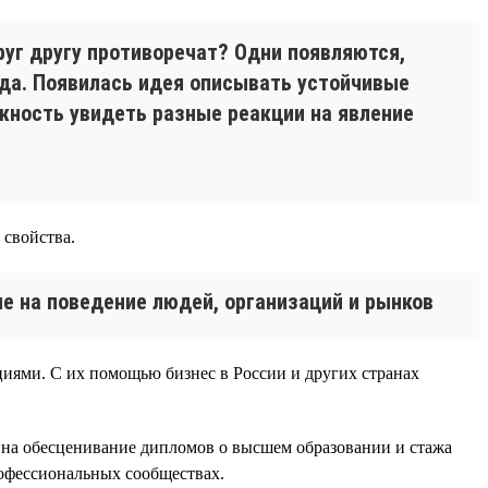
руг другу противоречат? Одни появляются,
нда. Появилась идея описывать устойчивые
жность увидеть разные реакции на явление
 свойства.
е на поведение людей, организаций и рынков
циями. С их помощью бизнес в России и других странах
ии на обесценивание дипломов о высшем образовании и стажа
офессиональных сообществах.