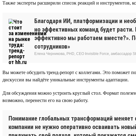
Также эксперты расширили список реакций и инструментов, ко
Благодаря ИИ, платформизации и нео
но эффективных команд будет расти.
эффективно мы работаем вместе?». По
сотрудников»
Елена Черникова, PHD, CEO Invisible Force, амбассадор Sta
Вы можете обсудить тренд-репорт с коллегами. Это поможет по
дискуссии вы найдёте уникальные инструменты адаптации.
Для обсуждения можно устроить круглый стол. Формат полезен
возможно, перенести его на свою работу.
Понимание глобальных трансформаций меняет 
компании не нужно оперативно осваивать новый
придумать свой подход, который покажется см