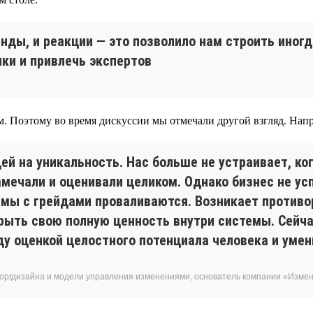
нды, и реакции — это позволило нам строить иног
ки и привлечь экспертов
м. Поэтому во время дискуссии мы отмечали другой взгляд. Напр
ей на уникальность. Нас больше не устраивает, ко
ечали и оценивали целиком. Однако бизнес не ус
темы с грейдами проваливаются. Возникает противо
рыть свою полную ценность внутри системы. Сейча
у оценкой целостного потенциала человека и умен
 оргдизайна и модели управления изменениями, основатель компании «Изм