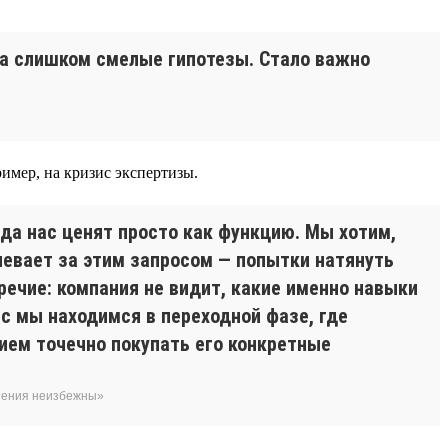
да слишком смелые гипотезы. Стало важно
имер, на кризис экспертизы.
гда нас ценят просто как функцию. Мы хотим,
певает за этим запросом — попытки натянуть
речие: компания не видит, какие именно навыки
с мы находимся в переходной фазе, где
ием точечно покупать его конкретные
енения неизбежны»