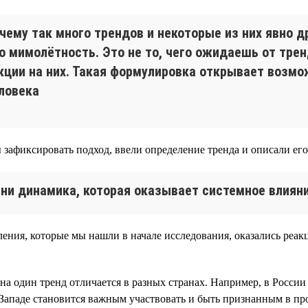
очему так много трендов и некоторые из них явно д
то мимолётность. Это не то, чего ожидаешь от тре
кции на них. Такая формулировка открывает возмо
ловека
 зафиксировать подход, ввели определение тренда и описали его
ни динамика, которая оказывает системное влияни
ения, которые мы нашли в начале исследования, оказались реак
 на один тренд отличается в разных странах. Например, в Росс
Западе становится важным участвовать и быть признанным в пр