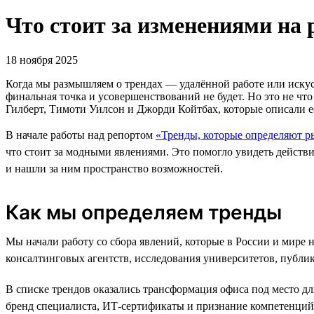
Что стоит за изменениями на 
18 ноября 2025
Когда мы размышляем о трендах — удалённой работе или искусс
финальная точка и усовершенствований не будет. Но это не ч
Гилберт, Тимоти Уилсон и Джорди Койтбах, которые описали е
В начале работы над репортом
«Тренды, которые определяют р
что стоит за модными явлениями. Это помогло увидеть действ
и нашли за ним пространство возможностей.
Как мы определяем тренды
Мы начали работу со сбора явлений, которые в России и мире 
консалтинговых агентств, исследования университетов, публи
В списке трендов оказались трансформация офиса под место д
бренд специалиста, ИТ-сертификаты и признание компетенций 