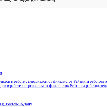
ндов в работе с персоналом от финалистов Рейтинга работодател
О), Ростов-на-Дону