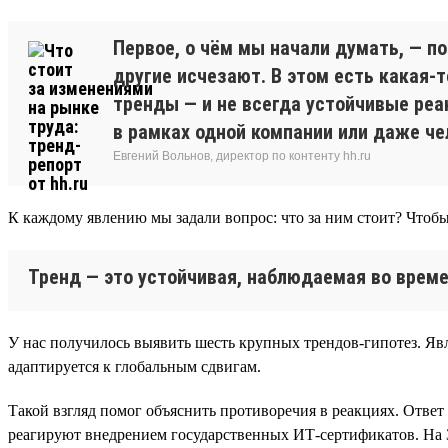
Первое, о чём мы начали думать, — п
другие исчезают. В этом есть какая-
тренды — и не всегда устойчивые реа
в рамках одной компании или даже че
Евгений Вольнов, директор по контенту hh.ru
К каждому явлению мы задали вопрос: что за ним стоит? Чтобы
Тренд — это устойчивая, наблюдаемая во време
У нас получилось выявить шесть крупных трендов-гипотез. Явл
адаптируется к глобальным сдвигам.
Такой взгляд помог объяснить противоречия в реакциях. Ответ
реагируют внедрением государственных ИТ-сертификатов. На 