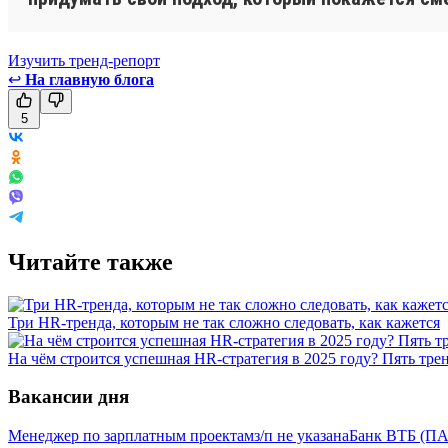
Изучить тренд-репорт
↩
На главную блога
5
Читайте также
Три HR-тренда, которым не так сложно следовать, как кажется
На чём строится успешная HR-стратегия в 2025 году? Пять тре
Вакансии дня
Менеджер по зарплатным проектам
з/п не указана
Банк ВТБ (ПА