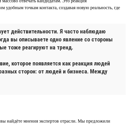
 массово отвечать кандидатам. Это реакция
м удобным точкам контакта, создавая новую реальность, где
твует действительности. Я часто наблюдаю
огда вы описываете одно явление со стороны
рые тоже реагируют на тренд.
вие, которое появляется как реакция людей
разных сторон: от людей и бизнеса. Между
 вы найдёте мнения экспертов отрасли. Мы предложили