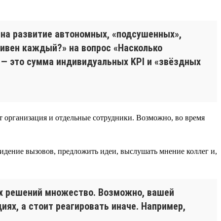
 на развитие автономных, «подсушенных»,
тивен каждый?» на вопрос «Насколько
 — это сумма индивидуальных KPI и «звёздных
ет организация и отдельные сотрудники. Возможно, во время
идение вызовов, предложить идеи, выслушать мнение коллег и,
ых решений множество. Возможно, вашей
ях, а стоит реагировать иначе. Например,