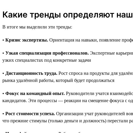
Какие тренды определяют наш
В итоге мы выделили эти тренды:
•
Кризис экспертизы.
Ориентация на навыки, появление профе
•
Узкая специализация профессионалов.
Экспертные карьерны
узких специалистах под конкретные задачи
•
Дистанционность труда.
Рост спроса на продукты для удалён
рынка удалённой работы, который будет продолжаться
•
Фокус на командный опыт.
Руководители учатся взаимодейс
кандидатов. Эти процессы — реакции на смещение фокуса с о
•
Рост стоимости успеха.
Организации учат руководителей вовр
что прежние стимулы (только деньги и должность) перестали р