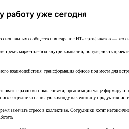
у работу уже сегодня
ссиональных сообществ и внедрение ИТ-сертификатов — это сит
е треки, маркетплейсы внутри компаний, популярность проектно
ного взаимодействия, трансформация офисов под места для встр
твовать с разными поколениями; организации чаще формируют 
дного сотрудника на целую команду как единицу продуктивност
емя замечать стресс в коллективе. Сотрудники хотят нетоксично
аботать