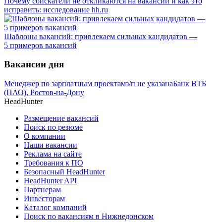
Почему соискатели не откликаются на вакансии и как это
исправить: исследование hh.ru
Шаблоны вакансий: привлекаем сильных кандидатов —
5 примеров вакансий
Вакансии дня
Менеджер по зарплатным проектам
з/п не указана
Банк ВТБ
(ПАО), Ростов-на-Дону
HeadHunter
Размещение вакансий
Поиск по резюме
О компании
Наши вакансии
Реклама на сайте
Требования к ПО
Безопасный HeadHunter
HeadHunter API
Партнерам
Инвесторам
Каталог компаний
Поиск по вакансиям в Нижнедонском