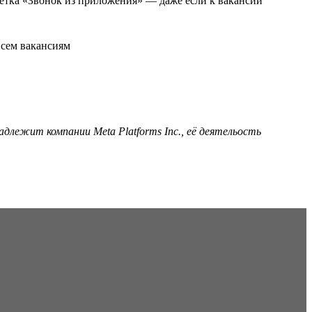
ометка «Звонок из приложения» — даже если к вакансии
адлежит компании Meta Platforms Inc., её деятельость