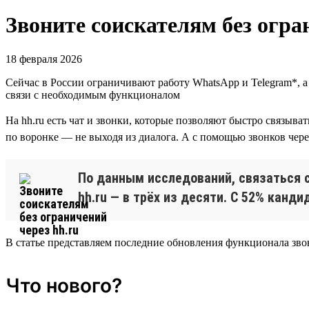
Звоните соискателям без огра
18 февраля 2026
Cейчас в России ограничивают работу WhatsApp и Telegram*, 
связи с необходимым функционалом
На hh.ru есть чат и звонки, которые позволяют быстро связыв
по воронке — не выходя из диалога. А с помощью звонков чере
По данным исследований, связаться с
hh.ru — в трёх из десяти. С 52% канди
В статье представляем последние обновления функционала зво
Что нового?