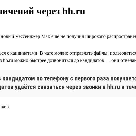
ничений через hh.ru
а новый мессенджер Max ещё не получил широкого распростране
аться с кандидатами. В чате можно отправлять файлы, пользовать
з hh.ru можно быстрее дозвониться до кандидатов — они отвечают
 кандидатом по телефону с первого раза получаетс
датов удаётся связаться через звонки в hh.ru в теч
нков.