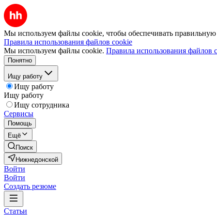
Мы используем файлы cookie, чтобы обеспечивать правильную р
Правила использования файлов cookie
Мы используем файлы cookie.
Правила использования файлов c
Понятно
Ищу работу
Ищу работу
Ищу работу
Ищу сотрудника
Сервисы
Помощь
Ещё
Поиск
Нижнедонской
Войти
Войти
Создать резюме
Статьи