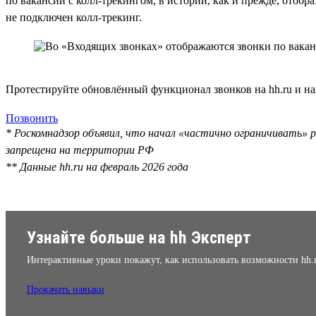
по вакансии с колл-трекингом, в истории, как и прежде, отобр
не подключен колл-трекинг.
Протестируйте обновлённый функционал звонков на hh.ru и на
Позвонить
* Роскомнадзор объявил, что начал «частично ограничивать» р
запрещена на территории РФ
** Данные hh.ru на февраль 2026 года
Узнайте больше на hh Эксперт
Интерактивные уроки покажут, как использовать возможности hh.
Прокачать навыки