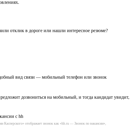
овлениях.
чили отклик в дороге или нашли интересное резюме?
удобный вид связи — мобильный телефон или звонок
редложит дозвониться на мобильный, и тогда кандидат увидит,
ии Касперского» отображает звонок как «hh.ru — Звонок по вакансии»,