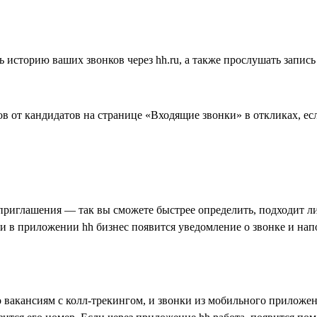
историю ваших звонков через hh.ru, а также прослушать запись
в от кандидатов на странице «Входящие звонки» в откликах, ес
приглашения — так вы сможете быстрее определить, подходит ли 
 и в приложении hh бизнес появится уведомление о звонке и нап
 вакансиям с колл-трекингом, и звонки из мобильного приложен