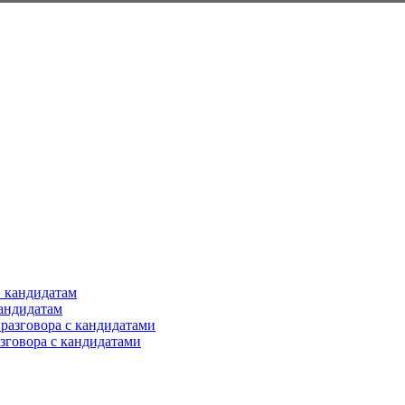
кандидатам
азговора с кандидатами