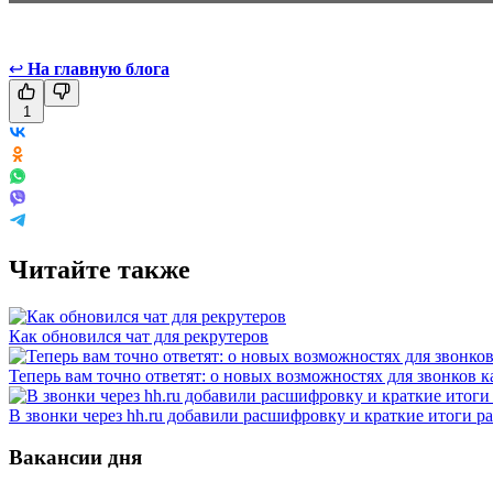
↩
На главную блога
1
Читайте также
Как обновился чат для рекрутеров
Теперь вам точно ответят: о новых возможностях для звонков 
В звонки через hh.ru добавили расшифровку и краткие итоги р
Вакансии дня