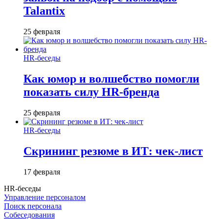
Talantix
25 февраля
HR-беседы
Как юмор и волшебство помогли
показать силу HR-бренда
25 февраля
HR-беседы
Скрининг резюме в ИТ: чек-лист
17 февраля
HR-беседы
Управление персоналом
Поиск персонала
Собеседования