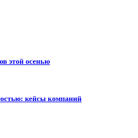
ов этой осенью
ятостью: кейсы компаний