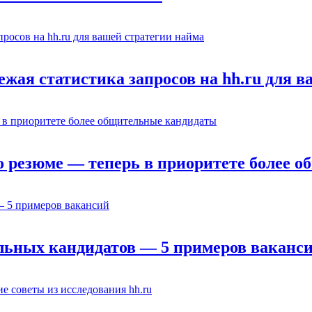
вежая статистика запросов на hh.ru для 
о резюме — теперь в приоритете более 
льных кандидатов — 5 примеров ваканс