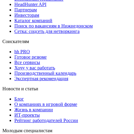
HeadHunter API
Партнерам
Инвесторам
Каталог компаний
Поиск по вакансиям в Нижнедонском
Сетка: соцсеть для нетворкинга
Соискателям
hh PRO
Готовое резюме
Все сервисы
Хочу у вас работать
Производственный календарь
Экспертная рекомендация
Новости и статьи
Блог
О компаниях в игровой форме
Жизнь в компании
ИТ-проекты
Рейтинг работодателей России
Молодым специалистам