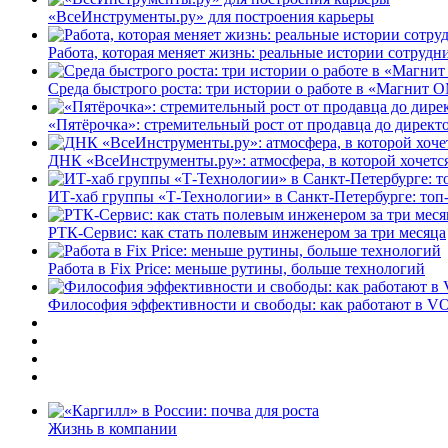
«ВсеИнструменты.ру» для построения карьеры
Работа, которая меняет жизнь: реальные истории сотруд
Среда быстрого роста: три истории о работе в «Магнит 
«Пятёрочка»: стремительный рост от продавца до директ
ДНК «ВсеИнструменты.ру»: атмосфера, в которой хочется
ИТ-хаб группы «Т-Технологии» в Санкт-Петербурге: топ
РТК-Сервис: как стать полевым инженером за три месяца
Работа в Fix Price: меньше рутины, больше технологий
Философия эффективности и свободы: как работают в V
Жизнь в компании