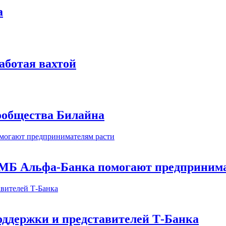
а
аботая вахтой
сообщества Билайна
МБ Альфа-Банка помогают предпринима
оддержки и представителей Т-Банка