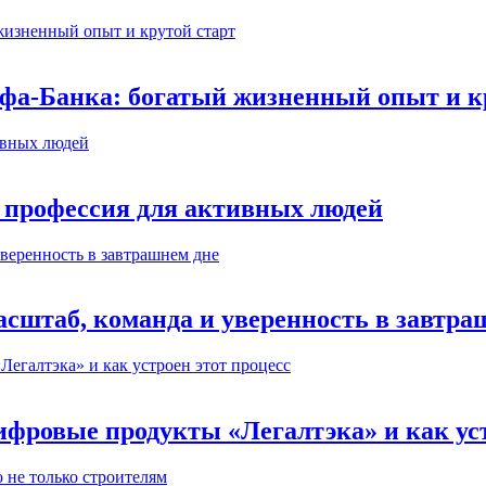
ьфа-Банка: богатый жизненный опыт и к
 профессия для активных людей
сштаб, команда и уверенность в завтра
ифровые продукты «Легалтэка» и как уст