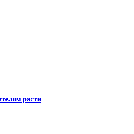
телям расти