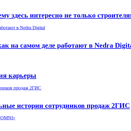
му здесь интересно не только строител
к на самом деле работают в Nedra Digit
ия карьеры
льные истории сотрудников продаж 2ГИС