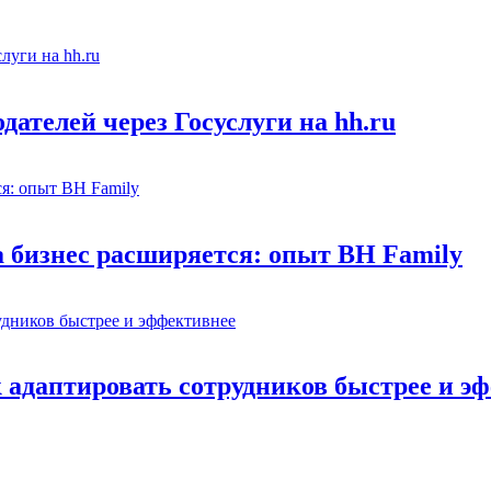
ателей через Госуслуги на hh.ru
а бизнес расширяется: опыт BH Family
адаптировать сотрудников быстрее и э