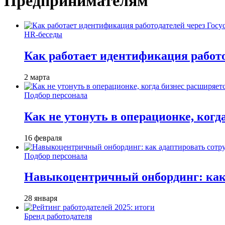
Предпринимателям
HR-беседы
Как работает идентификация работод
2 марта
Подбор персонала
Как не утонуть в операционке, когд
16 февраля
Подбор персонала
Навыкоцентричный онбординг: как 
28 января
Бренд работодателя