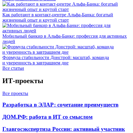
Как работают в контакт-центре Альфа-Банка: богатый
жизненный опыт и крутой старт
Мобильный банкир в Альфа-Банке: профессия для активных
людей
Формула стабильности Донстрой: масштаб, команда
и уверенность в завтрашнем дне
Все статьи
ИТ-проекты
Все проекты
Разработка в ЭЛАР: сочетание преимуществ
ДОМ.РФ: работа в ИТ со смыслом
Главгосэкспертиза России: активный участник