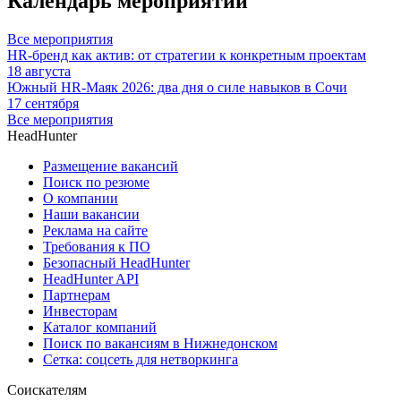
Календарь мероприятий
Все мероприятия
HR-бренд как актив: от стратегии к конкретным проектам
18 августа
Южный HR-Маяк 2026: два дня о силе навыков в Сочи
17 сентября
Все мероприятия
HeadHunter
Размещение вакансий
Поиск по резюме
О компании
Наши вакансии
Реклама на сайте
Требования к ПО
Безопасный HeadHunter
HeadHunter API
Партнерам
Инвесторам
Каталог компаний
Поиск по вакансиям в Нижнедонском
Сетка: соцсеть для нетворкинга
Соискателям