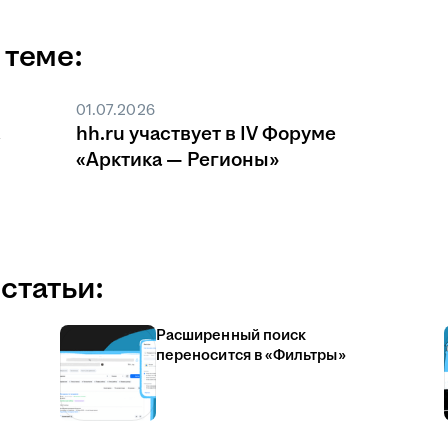
 теме:
01.07.2026
hh.ru участвует в IV Форуме
«Арктика — Регионы»
статьи:
Расширенный поиск
переносится в «Фильтры»