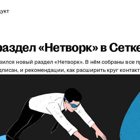
укт
аздел «Нетворк» в Сетк
явился новый раздел «Нетворк». В нём собраны все 
дписан, и рекомендации, как расширить круг контакт