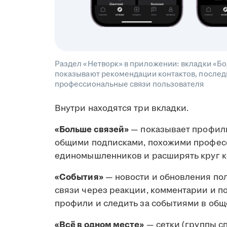
Раздел «Нетворк» в приложении: вкладки «Бо
показывают рекомендации контактов, последн
профессиональные связи пользователя
Внутри находятся три вкладки.
«Больше связей»
— показывает профили
общими подписками, похожими професс
единомышленников и расширять круг к
«События»
— новости и обновления по
связи через реакции, комментарии и п
профили и следить за событиями в общ
«Всё в одном месте»
— сетки (группы с