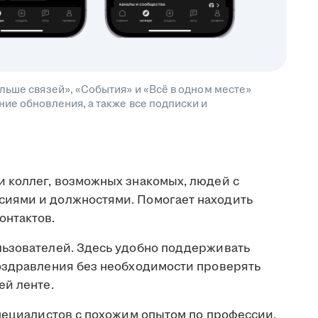
льше связей», «События» и «Всё в одном месте»
ие обновления, а также все подписки и
 коллег, возможных знакомых, людей с
иями и должностями. Помогает находить
онтактов.
льзователей. Здесь удобно поддерживать
оздравления без необходимости проверять
ей ленте.
пециалистов с похожим опытом по профессии,