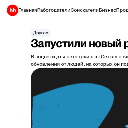
Главная
Работодатели
Соискатели
Бизнес
Прод
Другое
Запустили новый р
В соцсети для нетворкинга «Сетка» по
обновления от людей, на которых он по