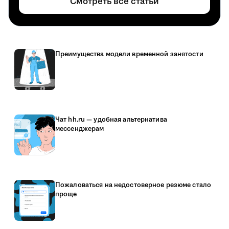
Смотреть все статьи
Преимущества модели временной занятости
Чат hh.ru — удобная альтернатива
мессенджерам
Пожаловаться на недостоверное резюме стало
проще