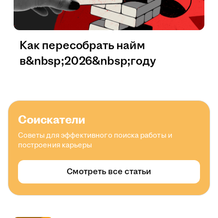
Как пересобрать найм
в&nbsp;2026&nbsp;году
Соискатели
Советы для эффективного поиска работы и
построения карьеры
Смотреть все статьи