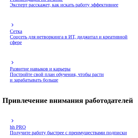
Эксперт расскажет, как искать работу эффективнее
Сетка
Соцсеть для нетворкинга в ИТ, диджитал и креативной
сфере
Развитие навыков и карьеры
Постройте свой план обучения, чтобы расти
и зарабатывать больше
Привлечение внимания работодателей
hh PRO
Получите работу быстрее с преимуществами подписки