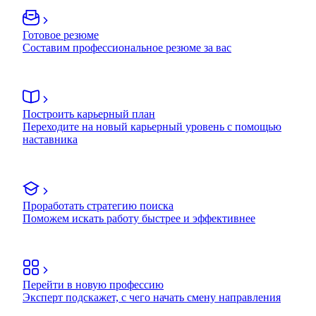
Готовое резюме
Составим профессиональное резюме за вас
Построить карьерный план
Переходите на новый карьерный уровень с помощью
наставника
Проработать стратегию поиска
Поможем искать работу быстрее и эффективнее
Перейти в новую профессию
Эксперт подскажет, с чего начать смену направления