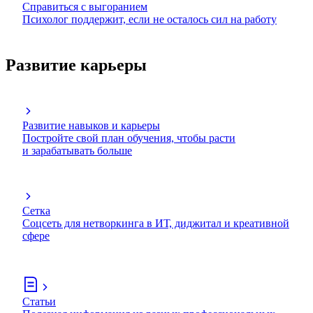
Справиться с выгоранием
Психолог поддержит, если не осталось сил на работу
Развитие карьеры
Развитие навыков и карьеры
Постройте свой план обучения, чтобы расти
и зарабатывать больше
Сетка
Соцсеть для нетворкинга в ИТ, диджитал и креативной
сфере
Статьи