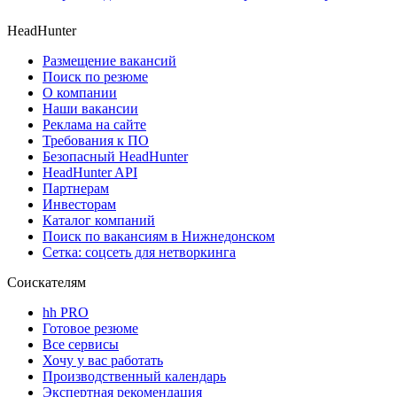
HeadHunter
Размещение вакансий
Поиск по резюме
О компании
Наши вакансии
Реклама на сайте
Требования к ПО
Безопасный HeadHunter
HeadHunter API
Партнерам
Инвесторам
Каталог компаний
Поиск по вакансиям в Нижнедонском
Сетка: соцсеть для нетворкинга
Соискателям
hh PRO
Готовое резюме
Все сервисы
Хочу у вас работать
Производственный календарь
Экспертная рекомендация